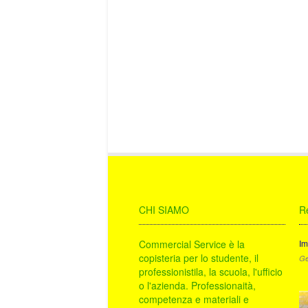
CHI SIAMO
R
Commercial Service è la
Im
copisteria per lo studente, il
Ge
professionistila, la scuola, l'ufficio
o l'azienda. Professionaità,
competenza e materiali e