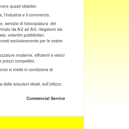
nere questi obiettivi.
, l’industria e il commercio.
e, servizio di fotocopiatura del
rmato da A/2 ad A/0, rilegature sia
ta, volantini pubblicitari,
 creati esclusivamente per le vostre
ezzature moderne, efficienti e veloci
 prezzi competitivi.
enze vi mette in condizione di
delle soluzioni ideali, sull’utilizzo
Commercial Service