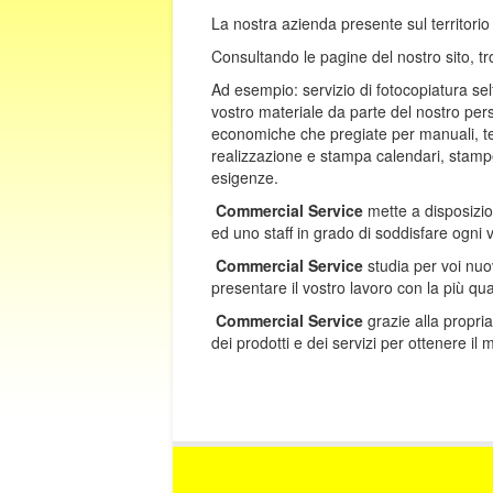
La nostra azienda presente sul territorio 
Consultando le pagine del nostro sito, tro
Ad esempio: servizio di fotocopiatura sel
vostro materiale da parte del nostro pers
economiche che pregiate per manuali, tesi d
realizzazione e stampa calendari, stampe 
esigenze.
Commercial Service
mette a disposizion
ed uno staff in grado di soddisfare ogni 
Commercial Service
studia per voi nuov
presentare il vostro lavoro con la più qual
Commercial Service
grazie alla propria
dei prodotti e dei servizi per otte