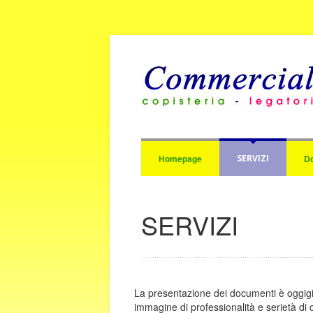
Homepage
SERVIZI
D
SERVIZI
La presentazione dei documenti è oggigi
immagine di professionalità e serietà di 