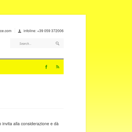
ice.com
infoline: +39 059 372006
invita alla considerazione e dà