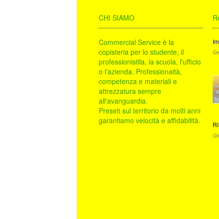
CHI SIAMO
R
Commercial Service è la
Im
copisteria per lo studente, il
Ge
professionistila, la scuola, l'ufficio
o l'azienda. Professionaità,
competenza e materiali e
attrezzatura sempre
all'avanguardia.
Preseti sul territorio da molti anni
garantiamo velocità e affidabilità.
Ri
Ge