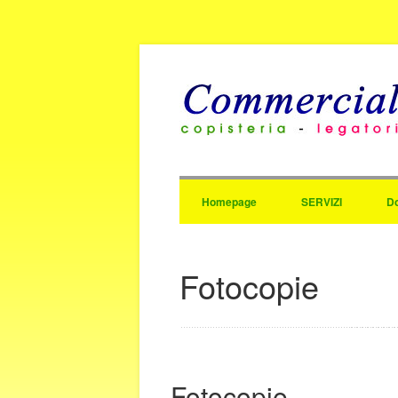
Homepage
SERVIZI
D
Fotocopie
Fotocopie