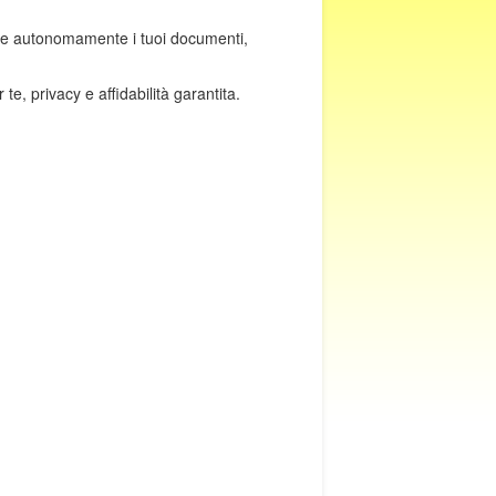
piare autonomamente i tuoi documenti,
te, privacy e affidabilità garantita.