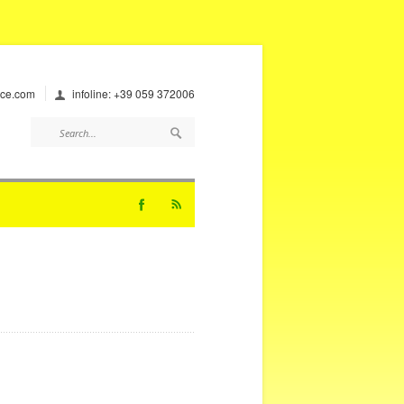
ice.com
infoline: +39 059 372006