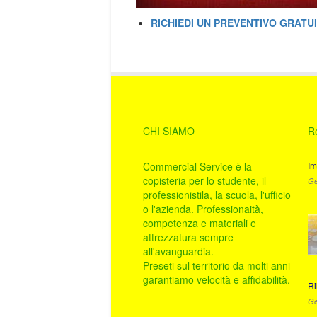
RICHIEDI UN PREVENTIVO GRATU
CHI SIAMO
R
Commercial Service è la
Im
copisteria per lo studente, il
Ge
professionistila, la scuola, l'ufficio
o l'azienda. Professionaità,
competenza e materiali e
attrezzatura sempre
all'avanguardia.
Preseti sul territorio da molti anni
garantiamo velocità e affidabilità.
Ri
Ge