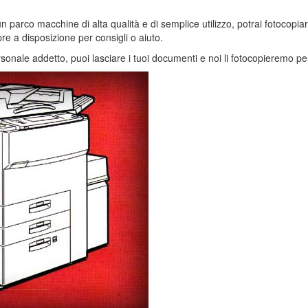
 un parco macchine di alta qualità e di semplice utilizzo, potrai fotoco
e a disposizione per consigli o aiuto.
sonale addetto, puoi lasciare i tuoi documenti e noi li fotocopieremo per 